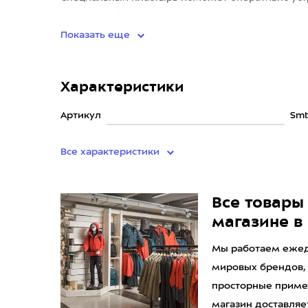
компактный, он легко поместится
Показать еще
Характеристики
Артикул
Smt
Все характеристики
Все товары 
магазине в
Мы работаем ежедн
мировых брендов,
просторные приме
магазин доставляет