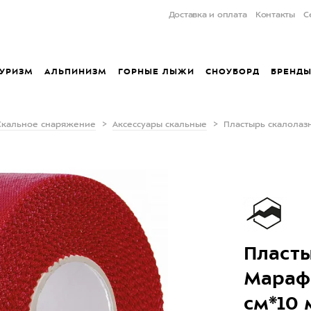
Доставка и оплата
Контакты
С
УРИЗМ
АЛЬПИНИЗМ
ГОРНЫЕ ЛЫЖИ
СНОУБОРД
БРЕНД
Скальное снаряжение
Аксессуары скальные
Пластырь скалолаз
Пласты
Марафо
см*10 