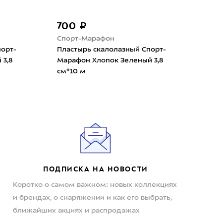
700 ₽
Спорт-Марафон
порт-
Пластырь скалолазный Спорт-
 3,8
Марафон Хлопок Зеленый 3,8
см*10 м
ПОДПИСКА НА НОВОСТИ
Коротко о самом важном: новых коллекциях
и брендах, о снаряжении и как его выбрать,
ближайших акциях и распродажах