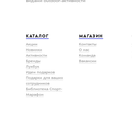
видами outdoor-активности
КАТАЛОГ
МАГАЗИН
Акции
Контакты
Новинки
О нас
Активности
Команда
Бренды
Вакансии
Лукбук
Идеи подарков
Подарки для ваших
сотрудников
Библиотека Спорт-
Марафон