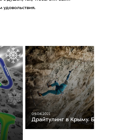
 удовольствия.
09.04.2021
Драйтулинг в Крыму. Бахчисарай