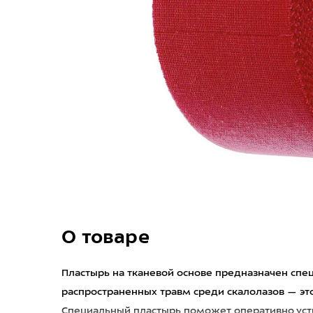
О товаре
Пластырь на тканевой основе предназначен спец
распространенных травм среди скалолазов — эт
Специальный пластырь поможет оперативно уст