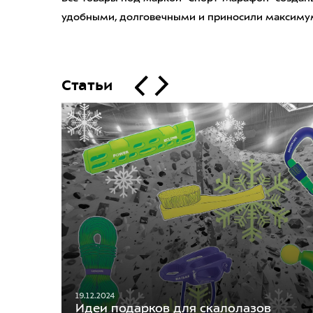
удобными, долговечными и приносили максимум
Статьи
19.12.2024
Идеи подарков для скалолазов