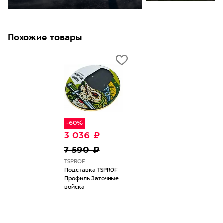
Похожие товары
-60%
3 036 ₽
7 590 ₽
TSPROF
Подставка TSPROF
Профиль Заточные
войска