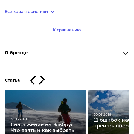
Все характеристики
К сравнению
О бренде
Статьи
10.05.2018
31.03.2021
11 ошибок нач
Снаряжение на Эльбрус.
трейлраннера
Что взять и как выбрать