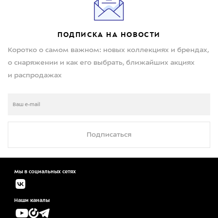
ПОДПИСКА НА НОВОСТИ
Коротко о самом важном: новых коллекциях и брендах,
о снаряжении и как его выбрать, ближайших акциях
и распродажах
Подписаться
Мы в социальных сетях
Наши каналы