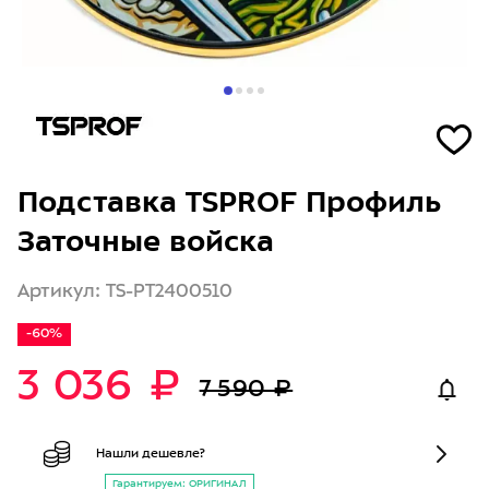
Подставка TSPROF Профиль
Заточные войска
Артикул: TS-PT2400510
-60%
3 036 ₽
7 590 ₽
Нашли дешевле?
Гарантируем: ОРИГИНАЛ