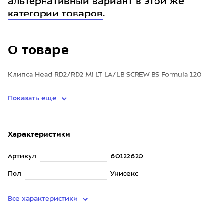
альтернативный вариант в этой же
категории товаров
.
О товаре
Клипса Head RD2/RD2 MI LT LA/LB SCREW BS Formula 120
левая длинная.
Показать еще
Характеристики
Артикул
60122620
Пол
Унисекс
Все характеристики