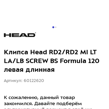
Клипса Head RD2/RD2 MI LT
LA/LB SCREW BS Formula 120
левая длинная
Артикул: 60122620
К сожалению, данный товар
закончился. Давайте подберём