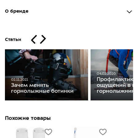
О бренде
Статьи
04.02.2020
Профилактика
02.11.2021
Зачем менять
ощущений в г
горнолыжные ботинки
горнолыжника
Похожие товары