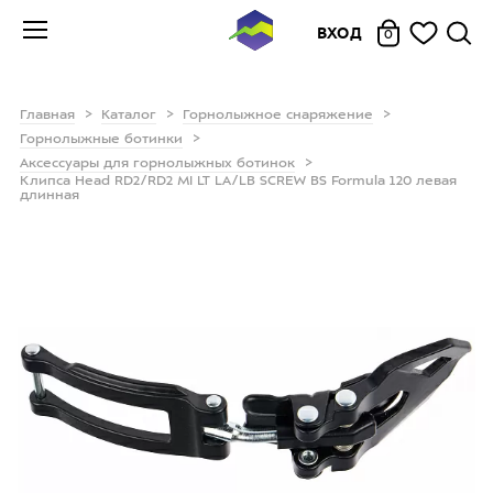
ВХОД
0
Главная
Каталог
Горнолыжное снаряжение
Горнолыжные ботинки
Аксессуары для горнолыжных ботинок
Клипса Head RD2/RD2 MI LT LA/LB SCREW BS Formula 120 левая
длинная