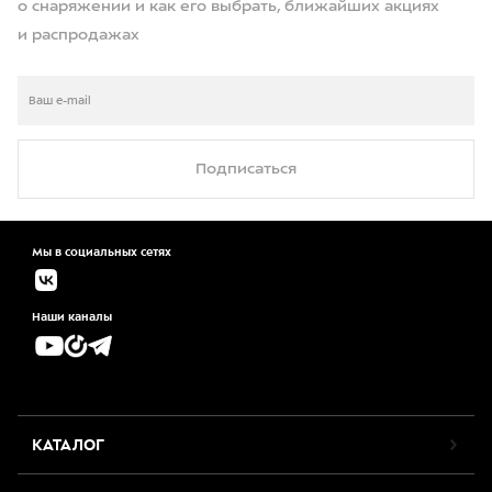
о снаряжении и как его выбрать, ближайших акциях
и распродажах
Подписаться
Мы в социальных сетях
Наши каналы
КАТАЛОГ