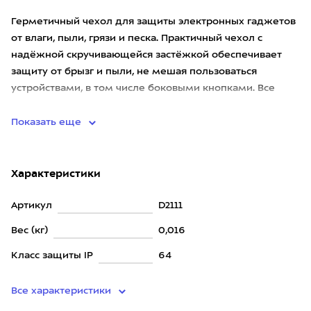
Герметичный чехол для защиты электронных гаджетов
от влаги, пыли, грязи и песка. Практичный чехол с
надёжной скручивающейся застёжкой обеспечивает
защиту от брызг и пыли, не мешая пользоваться
устройствами, в том числе боковыми кнопками. Все
чехлы Safe-it оснаще
Показать еще
Характеристики
Артикул
D2111
Вес (кг)
0,016
Класс защиты IP
64
Все характеристики