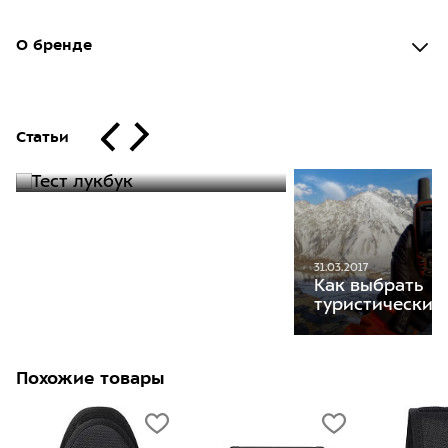
О бренде
Статьи
25.05.2019
Тест лукбук
31.03.2017
Как выбрать
туристический
Похожие товары