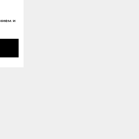
ением и
КИРИЛЛ