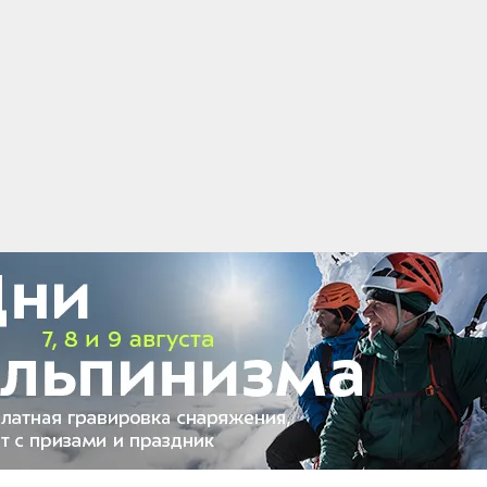
по реке Шуя в Карелии. Ребята рассказывают,
ваться от цивилизации и пройти интересный
ными затратами времени и бюджета.