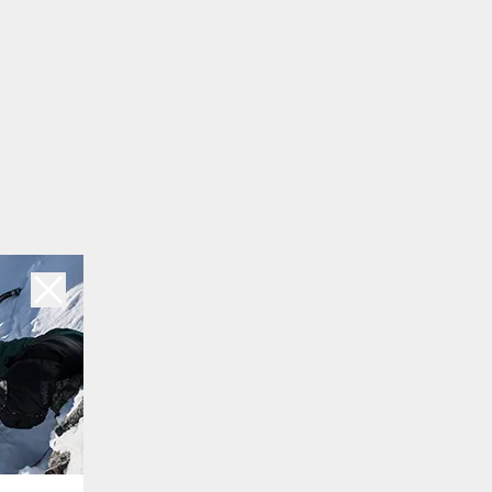
талыгой