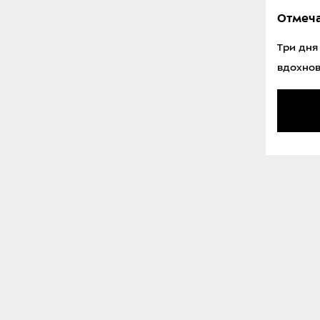
Отмеча
Три дня
вдохно