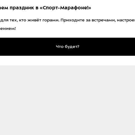
ем праздник в «Спорт-Марафоне!»
 для тех, кто живёт горами. Приходите за встречами, настро
вением!
Что будет?