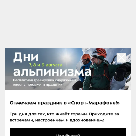
«Библия скалолаза» охватывает темы:
Техника
Физическая подготовка
Ментальная подготовка
Тактика
Общая подготовка и профилактика травм
Планы тренировок
Об авторах
Отмечаем праздник в «Спорт-Марафоне!»
Три дня для тех, кто живёт горами. Приходите за
встречами, настроением и вдохновением!
Что будет?