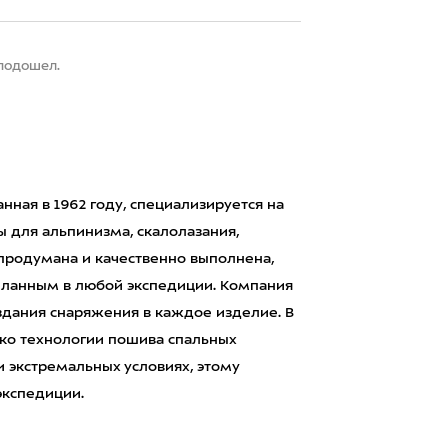
 подошел.
нная в 1962 году, специализируется на
 для альпинизма, скалолазания,
 продумана и качественно выполнена,
еланным в любой экспедиции. Компания
здания снаряжения в каждое изделие. В
ько технологии пошива спальных
и экстремальных условиях, этому
экспедиции.