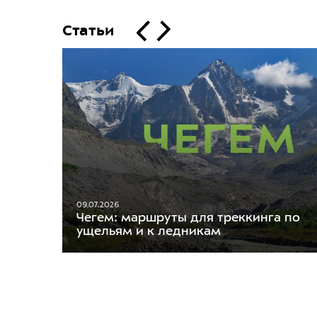
Статьи
09.07.2026
Чегем: маршруты для треккинга по
ущельям и к ледникам