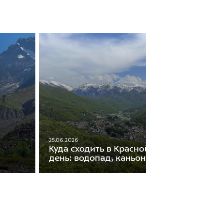
25.06.2026
Куда сходить в Красной Поляне на оди
день: водопад, каньон и горы