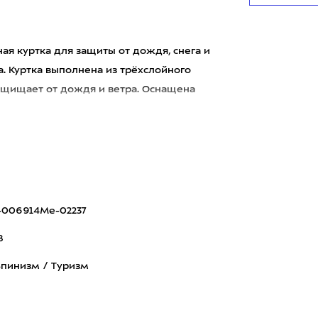
я куртка для защиты от дождя, снега и
. Куртка выполнена из трёхслойного
ащищает от дождя и ветра. Оснащена
-006914Me-02237
8
пинизм / Туризм