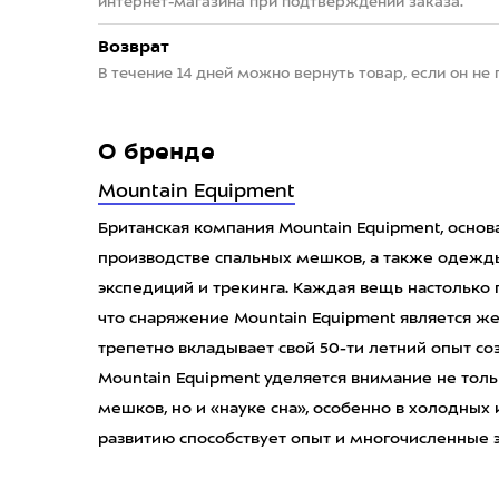
интернет-магазина при подтверждении заказа.
Возврат
В течение 14 дней можно вернуть товар, если он не
О бренде
Mountain Equipment
Британская компания Mountain Equipment, основа
производстве спальных мешков, а также одежды
экспедиций и трекинга. Каждая вещь настолько
что снаряжение Mountain Equipment является ж
трепетно вкладывает свой 50-ти летний опыт со
Mountain Equipment уделяется внимание не тол
мешков, но и «науке сна», особенно в холодных 
развитию способствует опыт и многочисленные 