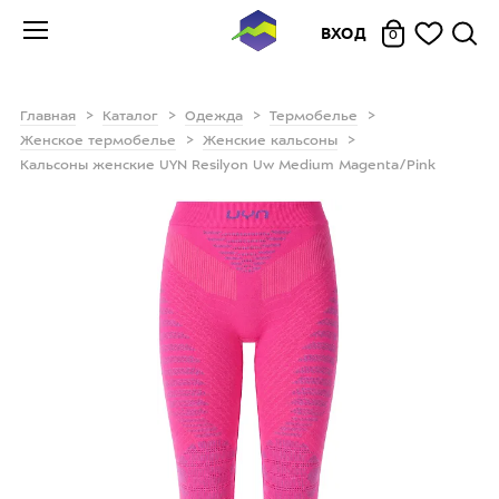
ВХОД
0
Главная
Каталог
Одежда
Термобелье
Женское термобелье
Женские кальсоны
Кальсоны женские UYN Resilyon Uw Medium Magenta/Pink