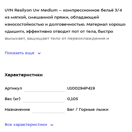
UYN Resilyon Uw Medium – компрессионное бельё 3/4
из мягкой, смешанной пряжи, обладающей
износостойкостью и долговечностью. Материал хорошо
«дышит», эффективно отводит пот от тела, быстро
высыхает, защищает тело от переохлаждения и
перегрева, снижает мышечные ви
Показать еще
Характеристики
Артикул
U100294P419
Вес (кг)
0,105
Назначение
Бег / Горные лыжи
Все характеристики