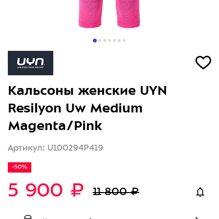
Кальсоны женские UYN
Resilyon Uw Medium
Magenta/Pink
Артикул: U100294P419
-50%
5 900 ₽
11 800 ₽