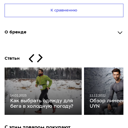
К сравнению
О бренде
Статьи
12.12.2022
14.02.2025
Обзор линеек 
Как выбрать одежду для
UYN
бега в холодную погоду?
С этим товаром покупают