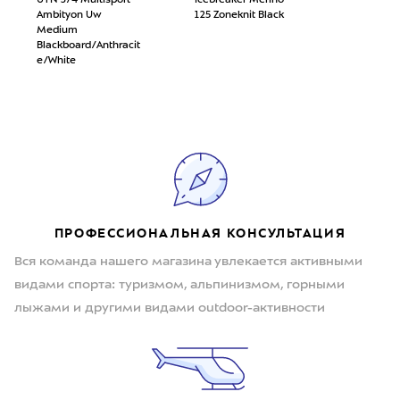
UYN 3/4 Multisport
Icebreaker Merino
Ambityon Uw
125 Zoneknit Black
Medium
Blackboard/Anthracit
e/White
ПРОФЕССИОНАЛЬНАЯ КОНСУЛЬТАЦИЯ
Вся команда нашего магазина увлекается активными
видами спорта: туризмом, альпинизмом, горными
лыжами и другими видами outdoor-активности