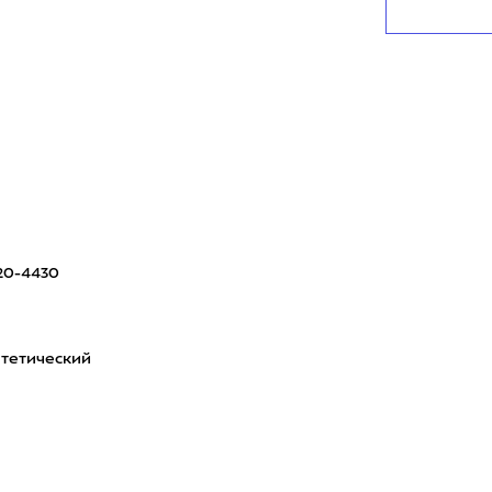
20-4430
тетический