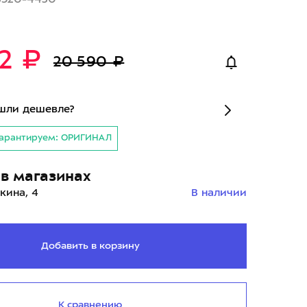
72 ₽
20 590 ₽
шли дешевле?
арантируем: ОРИГИНАЛ
в магазинах
кина, 4
В наличии
Добавить в корзину
К сравнению