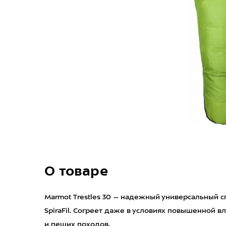
О товаре
Marmot Trestles 30 – надежный универсальный 
SpiraFil. Согреет даже в условиях повышенной 
и пеших походов.