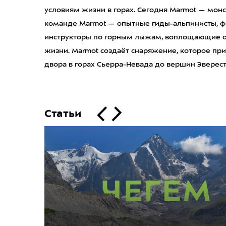
условиям жизни в горах. Сегодня Marmot — монс
команде Marmot — опытные гиды-альпинисты, фр
инструкторы по горным лыжам, воплощающие об
жизни. Marmot создаёт снаряжение, которое при
двора в горах Сьерра-Невада до вершин Эверест
Статьи