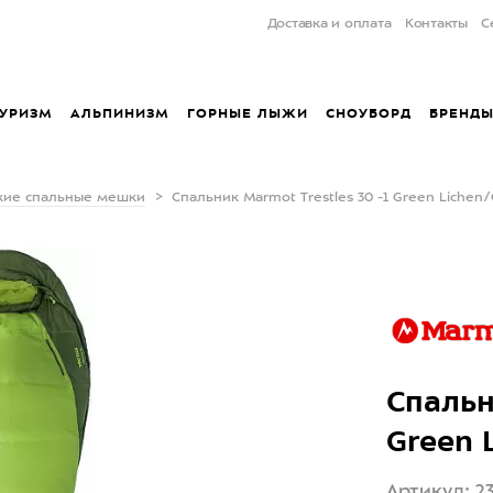
Доставка и оплата
Контакты
С
УРИЗМ
АЛЬПИНИЗМ
ГОРНЫЕ ЛЫЖИ
СНОУБОРД
БРЕНД
кие спальные мешки
Спальник Marmot Trestles 30 -1 Green Lichen
Спальн
Green 
Артикул: 2