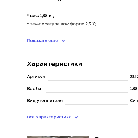
• вес: 1,38 кг;
• температура комфорта: 2,3°C;
• нижняя температура
Показать еще
Характеристики
Артикул
235
Вес (кг)
1,38
Вид утеплителя
Син
Все характеристики