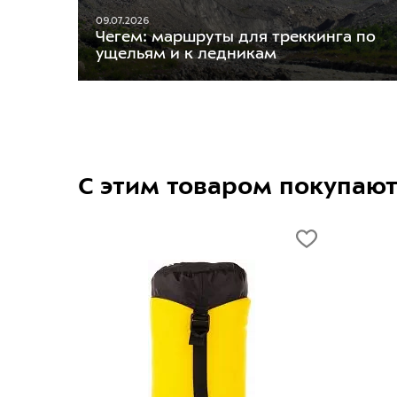
09.07.2026
Чегем: маршруты для треккинга по
ущельям и к ледникам
С этим товаром покупаю