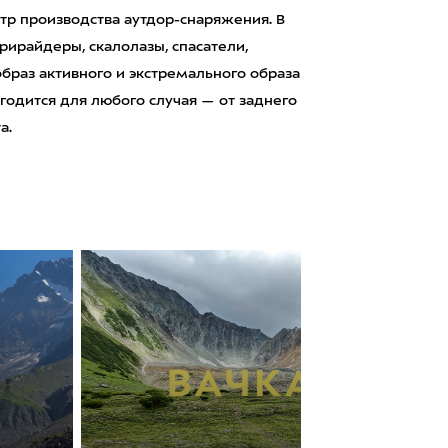
тр производства аутдор-снаряжения. В
ирайдеры, скалолазы, спасатели,
раз активного и экстремального образа
годится для любого случая — от заднего
а.