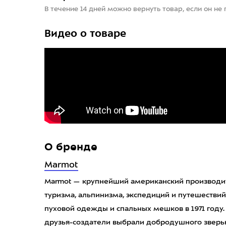
В течение 14 дней можно вернуть товар, если он не
Видео о товаре
О бренде
Marmot
Marmot — крупнейший американский производи
туризма, альпинизма, экспедиций и путешествий
пуховой одежды и спальных мешков в 1971 году.
друзья-создатели выбрали добродушного зверьк