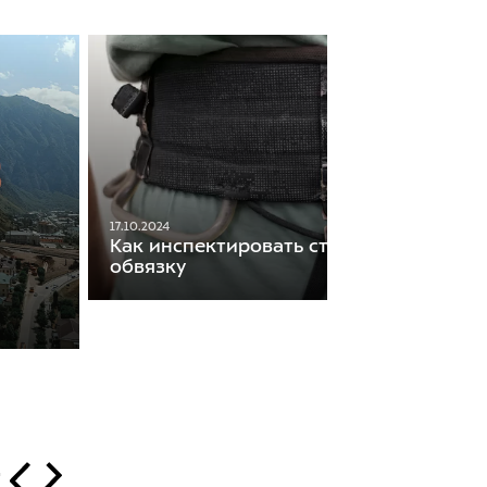
17.10.2024
Как инспектировать страховочную
обвязку
т