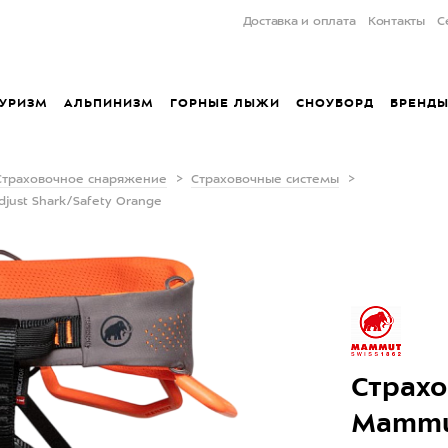
Доставка и оплата
Контакты
С
УРИЗМ
АЛЬПИНИЗМ
ГОРНЫЕ ЛЫЖИ
СНОУБОРД
БРЕНД
Страховочное снаряжение
Страховочные системы
just Shark/Safety Orange
Страхо
Mammut