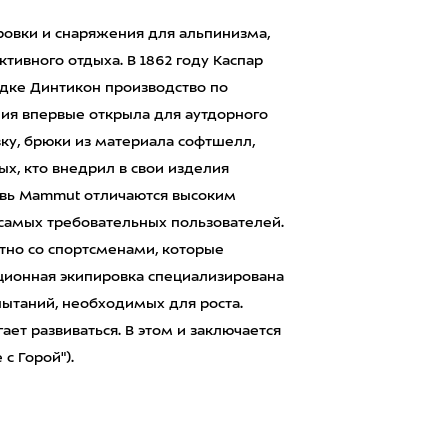
овки и снаряжения для альпинизма,
ктивного отдыха. В 1862 году Каспар
дке Динтикон производство по
ия впервые открыла для аутдорного
ку, брюки из материала софтшелл,
ых, кто внедрил в свои изделия
увь Mammut отличаются высоким
самых требовательных пользователей.
тно со спортсменами, которые
ационная экипировка специализирована
спытаний, необходимых для роста.
ает развиваться. В этом и заключается
 с Горой").