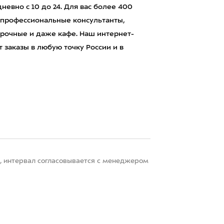
евно с 10 до 24. Для вас более 400
 профессиональные консультанты,
рочные и даже кафе. Наш интернет-
 заказы в любую точку России и в
22, интервал согласовывается с менеджером