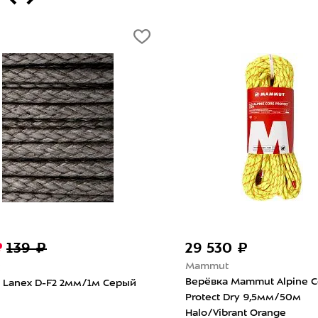
₽
139 ₽
29 530 ₽
Mammut
Верёвка Mammut Alpine C
 Lanex D-F2 2мм/1м Серый
Protect Dry 9,5мм/50м
Halo/Vibrant Orange