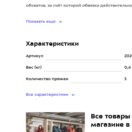
обхватов, за счёт которой обвязка действительн
быстрые ножные пряжк
Показать еще
Характеристики
Артикул
202
Вес (кг)
0,4
Количество пряжек
3
Все характеристики
Все товары 
магазине в