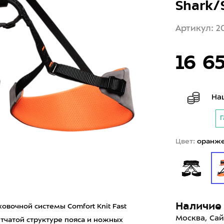
Shark/
Артикул: 2
16 6
На
Г
Цвет:
оранж
Наличие 
овочной системы Сomfort Knit Fast
Москва, Сай
етчатой структуре пояса и ножных