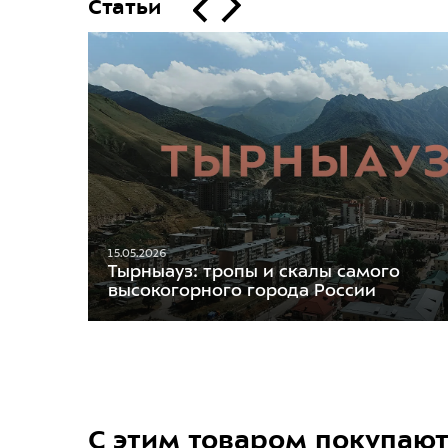
Статьи
15.05.2026
Тырныауз: тропы и скалы самого
высокогорного города России
С этим товаром покупаю