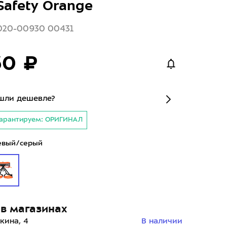
Safety Orange
020-00930 00431
50 ₽
шли дешевле?
арантируем: ОРИГИНАЛ
евый/серый
в магазинах
кина, 4
В наличии