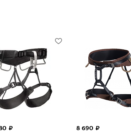
180 ₽
8 690 ₽