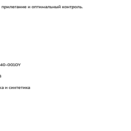
 прилегание и оптимальный контроль.
040-001OY
8
а и синтетика