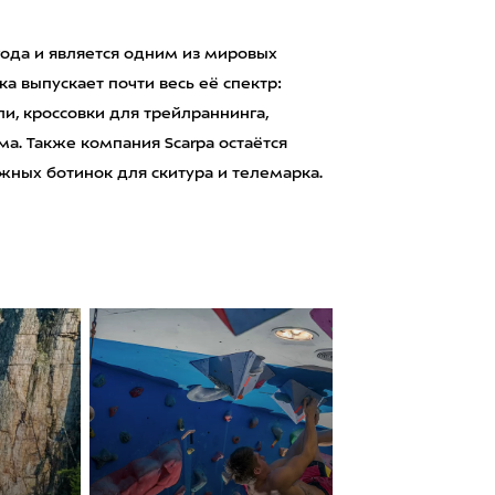
 года и является одним из мировых
а выпускает почти весь её спектр:
ли, кроссовки для трейлраннинга,
ма. Также компания Scarpa остаётся
ных ботинок для скитура и телемарка.