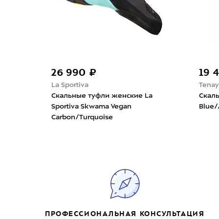
26 990 ₽
19 
La Sportiva
Tenay
go LV
Скальные туфли женские La
Скаль
Sportiva Skwama Vegan
Blue/
Carbon/Turquoise
ПРОФЕССИОНАЛЬНАЯ КОНСУЛЬТАЦИЯ