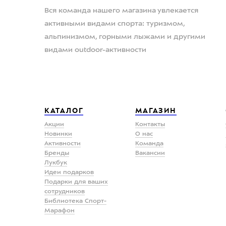
Вся команда нашего магазина увлекается
активными видами спорта: туризмом,
альпинизмом, горными лыжами и другими
видами outdoor-активности
КАТАЛОГ
МАГАЗИН
Акции
Контакты
Новинки
О нас
Активности
Команда
Бренды
Вакансии
Лукбук
Идеи подарков
Подарки для ваших
сотрудников
Библиотека Спорт-
Марафон