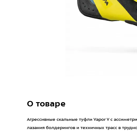
О товаре
Агрессивные скальные туфли Vapor V с ассиметр
лазания болдерингов и техничных трасс в трудно