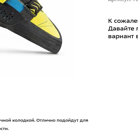
К сожале
Давайте 
вариант 
ичной колодкой. Отлично подойдут для
сти.