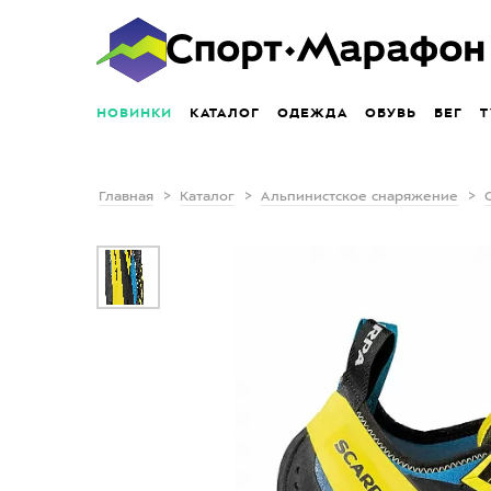
НОВИНКИ
КАТАЛОГ
ОДЕЖДА
ОБУВЬ
БЕГ
Т
Главная
Каталог
Альпинистское снаряжение