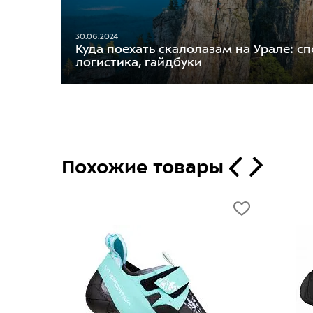
30.06.2024
Куда поехать скалолазам на Урале: сп
логистика, гайдбуки
Похожие товары