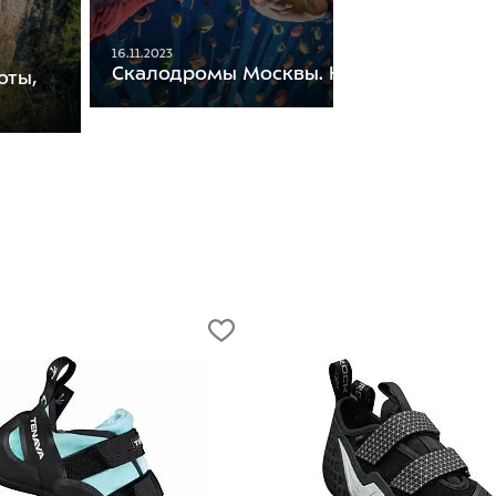
16.11.2023
Скалодромы Москвы. Наш гид
оты,