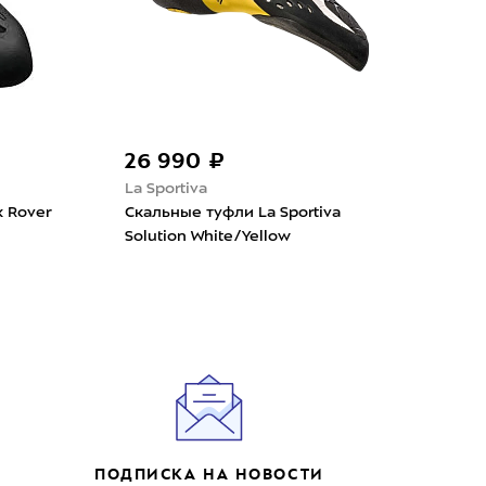
26 990 ₽
17
La Sportiva
La S
 Rover
Скальные туфли La Sportiva
Ска
Solution White/Yellow
Spor
ПОДПИСКА НА НОВОСТИ