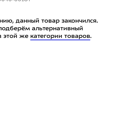
нию, данный товар закончился.
подберём альтернативный
в этой же
категории товаров
.