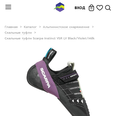
ВХОД
0
Главная
Каталог
Альпинистское снаряжение
Скальные туфли
Скальные туфли Scarpa Instinct VSR LV Black/Violet/Milk