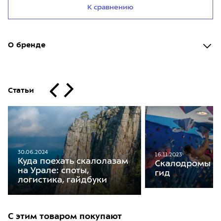
К сравнению
О бренде
Статьи
30.06.2024
16.11.2023
Куда поехать скалолазам
Скалодромы М
на Урале: споты,
гид
логистика, гайдбуки
С этим товаром покупают