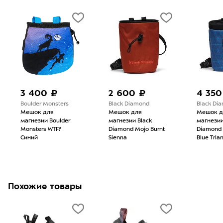
3 400 ₽
2 600 ₽
4 350
Boulder Monsters
Black Diamond
Black Di
Мешок для
Мешок для
Мешок д
магнезии Boulder
магнезии Black
магнезии
Monsters WTF?
Diamond Mojo Burnt
Diamond 
Синий
Sienna
Blue Tria
Похожие товары