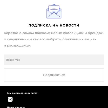
ПОДПИСКА НА НОВОСТИ
Коротко о самом важном: новых коллекциях и брендах,
о снаряжении и как его выбрать, ближайших акциях
и распродажах
Подписаться
Мы в социальных сетях
Наши каналы