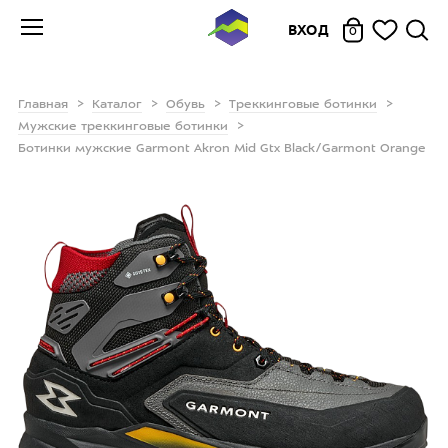
ВХОД
0
Главная
Каталог
Обувь
Треккинговые ботинки
Мужские треккинговые ботинки
Ботинки мужские Garmont Akron Mid Gtx Black/Garmont Orange