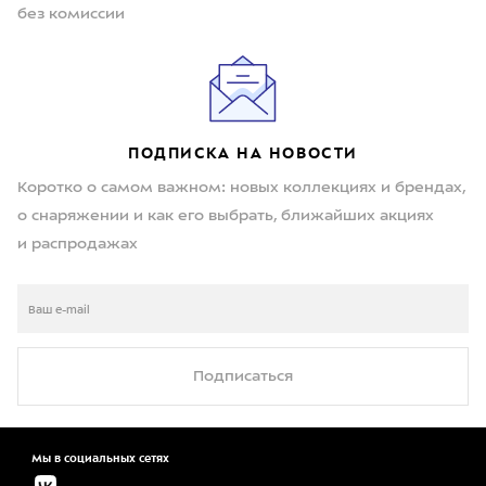
без комиссии
ПОДПИСКА НА НОВОСТИ
Коротко о самом важном: новых коллекциях и брендах,
о снаряжении и как его выбрать, ближайших акциях
и распродажах
Подписаться
Мы в социальных сетях