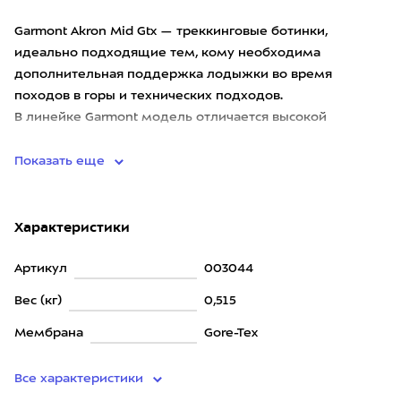
Garmont Akron Mid Gtx — треккинговые ботинки,
идеально подходящие тем, кому необходима
дополнительная поддержка лодыжки во время
походов в горы и технических подходов.
В линейке Garmont модель отличается высокой
степенью защиты и поддержки стопы, средними по
Показать еще
Характеристики
Артикул
003044
Вес (кг)
0,515
Мембрана
Gore-Tex
Все характеристики