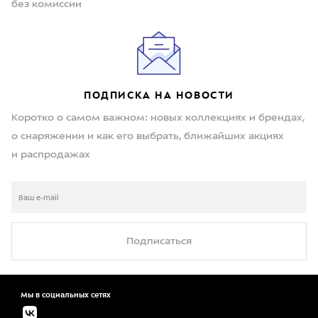
без комиссии
ПОДПИСКА НА НОВОСТИ
Коротко о самом важном: новых коллекциях и брендах,
о снаряжении и как его выбрать, ближайших акциях
и распродажах
Подписаться
Мы в социальных сетях