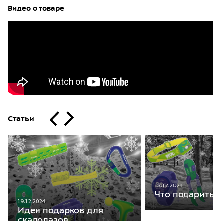
Видео о товаре
Статьи
18.12.2024
Что подарить 
19.12.2024
Идеи подарков для
скалолазов