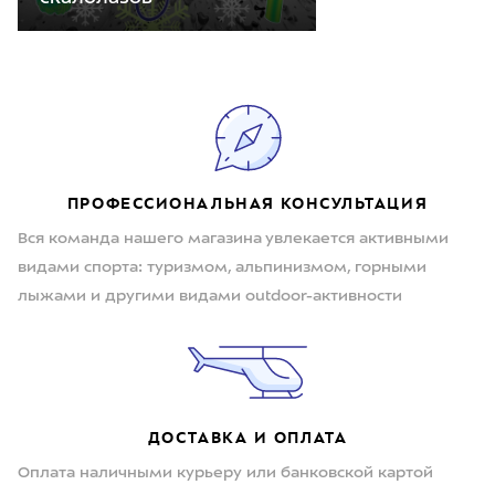
ПРОФЕССИОНАЛЬНАЯ КОНСУЛЬТАЦИЯ
Вся команда нашего магазина увлекается активными
видами спорта: туризмом, альпинизмом, горными
лыжами и другими видами outdoor-активности
ДОСТАВКА И ОПЛАТА
Оплата наличными курьеру или банковской картой