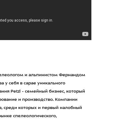
пелеологом и альпинистом Фернандом
а у себя в сарае уникального
ия Petzl - семейный бизнес, который
ирование и производство. Компании
, среди которых и первый налобный
 рынке спелеологического,