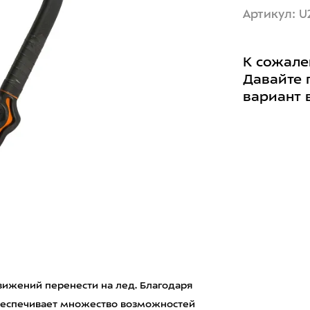
Артикул: U2
К сожале
Давайте 
вариант 
вижений перенести на лед. Благодаря
обеспечивает множество возможностей