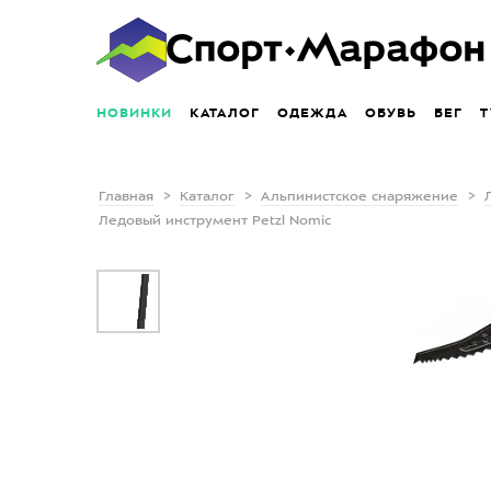
НОВИНКИ
КАТАЛОГ
ОДЕЖДА
ОБУВЬ
БЕГ
Т
Главная
Каталог
Альпинистское снаряжение
Ледовый инструмент Petzl Nomic