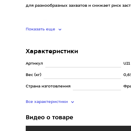
для разнообразных захватов и снижает риск зас
• Клюв ICE поз
Показать еще
Характеристики
Артикул
U21
Вес (кг)
0,6
Страна изготовления
Фр
Все характеристики
Видео о товаре