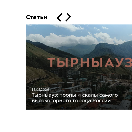
Статьи
15.05.2026
Тырныауз: тропы и скалы самого
высокогорного города России