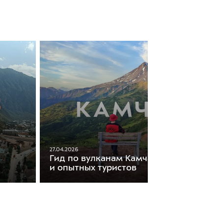
27.04.2026
Гид по вулканам Камчатки: для нович
и опытных туристов