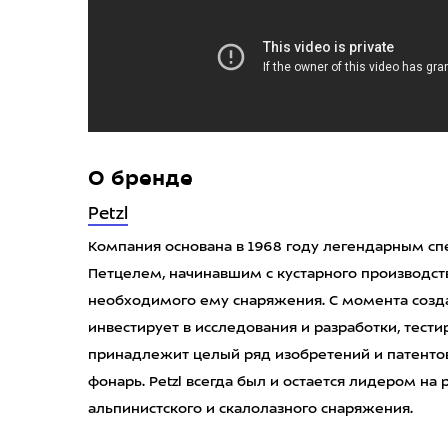
О бренде
Petzl
Компания основана в 1968 году легендарным с
Петцелем, начинавшим с кустарного производств
необходимого ему снаряжения. С момента создан
инвестирует в исследования и разработки, тест
принадлежит целый ряд изобретений и патентов
фонарь. Petzl всегда был и остается лидером на
альпинистского и скалолазного снаряжения.