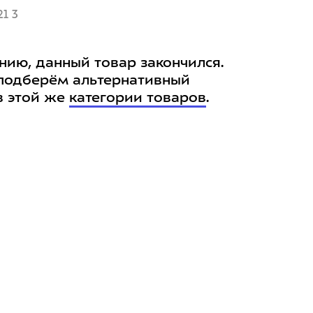
1 3
нию, данный товар закончился.
подберём альтернативный
в этой же
категории товаров
.