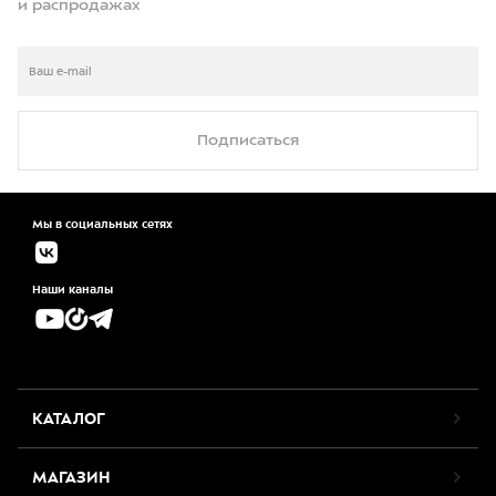
и распродажах
Подписаться
Мы в социальных сетях
Наши каналы
КАТАЛОГ
МАГАЗИН