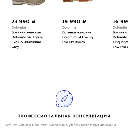
23 990 ₽
19 990 ₽
16 99
Dolomite
Dolomite
Dolomite
Ботинки женские
Ботинки женские
Ботинки
Dolomite 54 High Fg
Dolomite 54 Low Fg
Dolomite
Evo Gtx Aluminium
Evo Gtx Brown
Cinquant
Grey
Low Evo 
ПРОФЕССИОНАЛЬНАЯ КОНСУЛЬТАЦИЯ
Вся команда нашего магазина увлекается активными