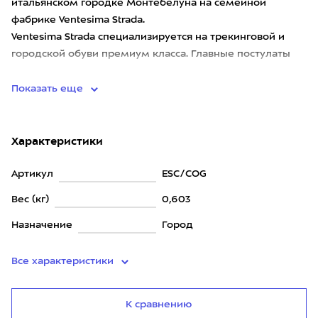
итальянском городке Монтебелуна на семейной
фабрике Ventesima Strada.
Ventesima Strada специализируется на трекинговой и
городской обуви премиум класса. Главные постулаты
компании – качество обуви
Показать еще
Характеристики
Артикул
ESC/COG
Вес (кг)
0,603
Назначение
Город
Все характеристики
К сравнению