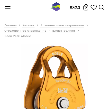
ВХОД
0
Главная
Каталог
Альпинистское снаряжение
Страховочное снаряжение
Блоки, ролики
Блок Petzl Mobile