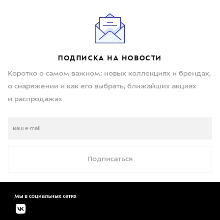
ПОДПИСКА НА НОВОСТИ
Коротко о самом важном: новых коллекциях и брендах,
о снаряжении и как его выбрать, ближайших акциях
и распродажах
Подписаться
Мы в социальных сетях