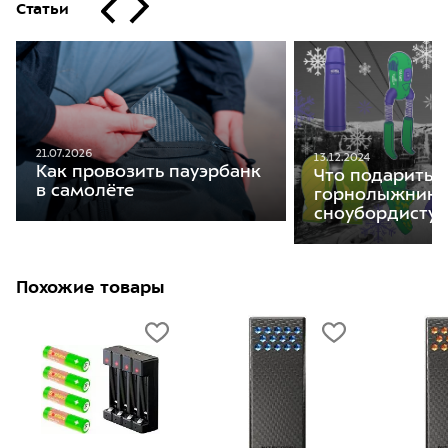
Статьи
21.07.2026
13.12.2024
Как провозить пауэрбанк
Что подарить
в самолёте
горнолыжнику
сноубордисту
Похожие товары