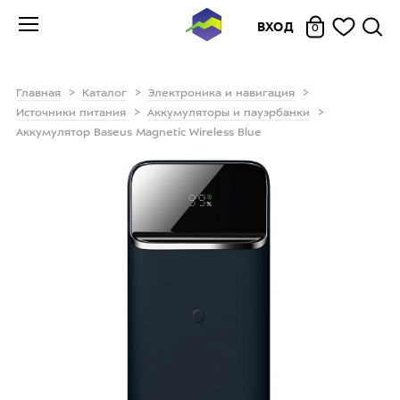
ВХОД
0
Главная
Каталог
Электроника и навигация
Источники питания
Аккумуляторы и пауэрбанки
Аккумулятор Baseus Magnetic Wireless Blue