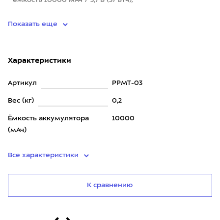
• ёмкость 10000 мАч / 3,7 В (37 Втч);
• номинальная емкость: 5800
Показать еще
Характеристики
Артикул
PPMT-03
Вес (кг)
0,2
Ёмкость аккумулятора
10000
(мАч)
Все характеристики
К сравнению