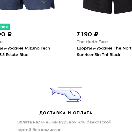
инка
90 ₽
7 190 ₽
no
The North Face
ы мужские Mizuno Tech
Шорты мужские The Nort
3.5 Estate Blue
Sunriser 5in Tnf Black
ДОСТАВКА И ОПЛАТА
Оплата наличными курьеру или банковской
картой без комиссии