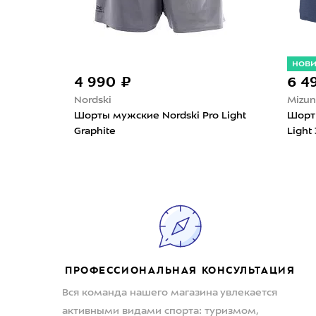
нов
4 990 ₽
6 4
Nordski
Mizu
ch
Шорты мужские Nordski Pro Light
Шорт
Graphite
Light 
ПРОФЕССИОНАЛЬНАЯ КОНСУЛЬТАЦИЯ
Вся команда нашего магазина увлекается
активными видами спорта: туризмом,