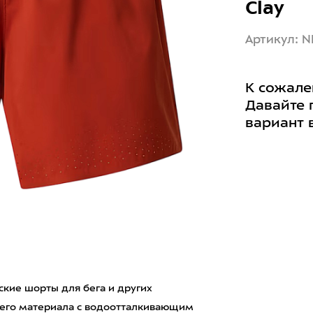
Clay
Артикул: 
К сожале
Давайте 
вариант 
жские шорты для бега и других
щего материала с водоотталкивающим