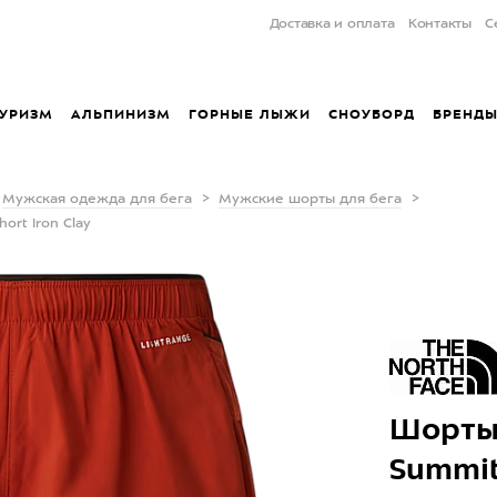
Доставка и оплата
Контакты
С
УРИЗМ
АЛЬПИНИЗМ
ГОРНЫЕ ЛЫЖИ
СНОУБОРД
БРЕНД
Мужская одежда для бега
Мужские шорты для бега
ort Iron Clay
Шорты 
Summit 