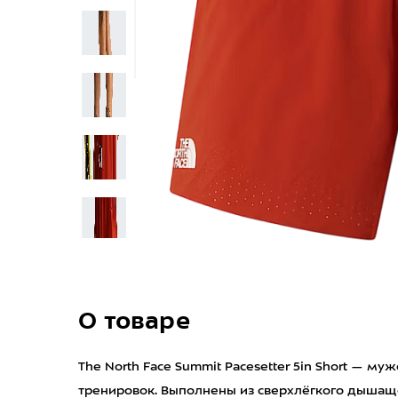
О товаре
The North Face Summit Pacesetter 5in Short — му
тренировок. Выполнены из сверхлёгкого дыша