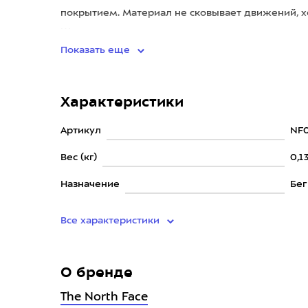
покрытием. Материал не сковывает движений, х
Шорты оснащены карманами
Показать еще
Характеристики
Артикул
NF
Вес (кг)
0,1
Назначение
Бег
Все характеристики
О бренде
The North Face