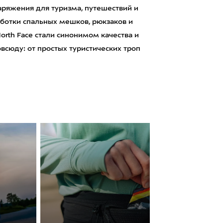
аряжения для туризма, путешествий и
аботки спальных мешков, рюкзаков и
orth Face стали синонимом качества и
сюду: от простых туристических троп