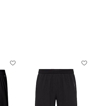
Как выбрать куртку для бега