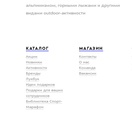
альпинизмом, горными лыжами и другими
видами outdoor-активности
КАТАЛОГ
МАГАЗИН
Акции
Контакты
Новинки
О нас
Активности
Команда
Бренды
Вакансии
Лукбук
Идеи подарков
Подарки для ваших
сотрудников
Библиотека Спорт-
Марафон